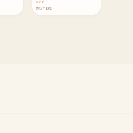
⭐ 8.6
更新至12集