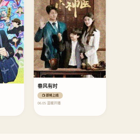
春风有时
📺 即将上线
06.05 温暖开播