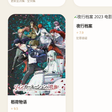
更新至20集 · 全30集
夜行档案
⭐ 7.9
犯罪悬疑
稻荷物语
⭐ 9.5