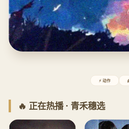
⚡ 动作
🔥 正在热播 · 青禾穗选