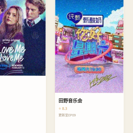
田野音乐会
⭐ 8.3
更新至EP09