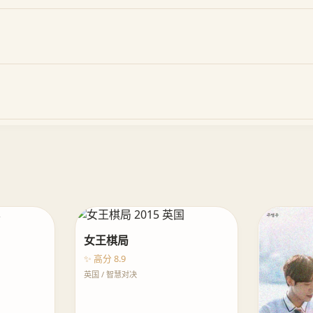
女王棋局
✨ 高分 8.9
英国 / 智慧对决