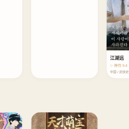
江湖远
✨ 神作 9.4
中国 / 武侠