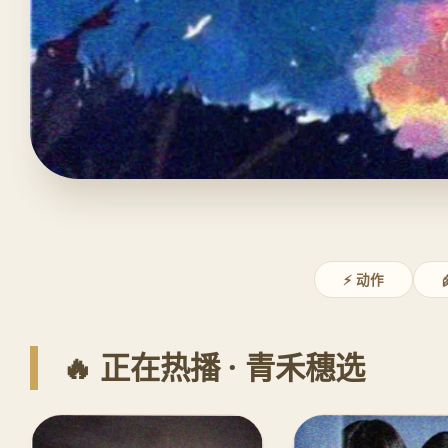
⚡ 动作
🔥 正在热播 · 青禾穗选