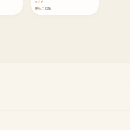
⭐ 8.6
更新至12集