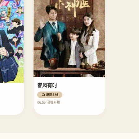
春风有时
📺 即将上线
06.05 温暖开播