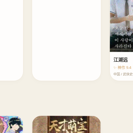
江湖远
✨ 神作 9.4
中国 / 武侠