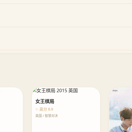
女王棋局
✨ 高分 8.9
英国 / 智慧对决