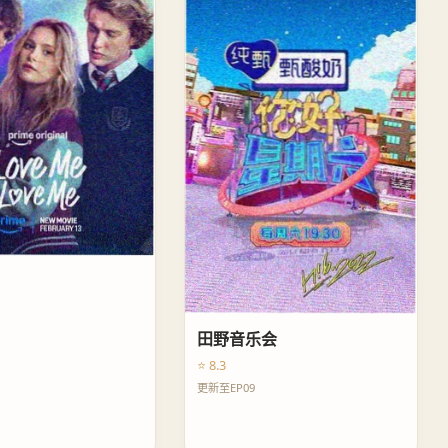
田野音乐会
⭐ 8.3
更新至EP09